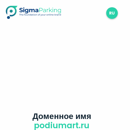
RU
Доменное имя
podiumart.ru